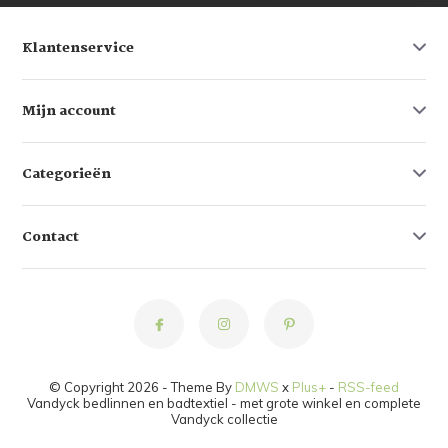
Klantenservice
Mijn account
Categorieën
Contact
© Copyright 2026 - Theme By
DMWS
x
Plus+
-
RSS-feed
Vandyck bedlinnen en badtextiel - met grote winkel en complete
Vandyck collectie