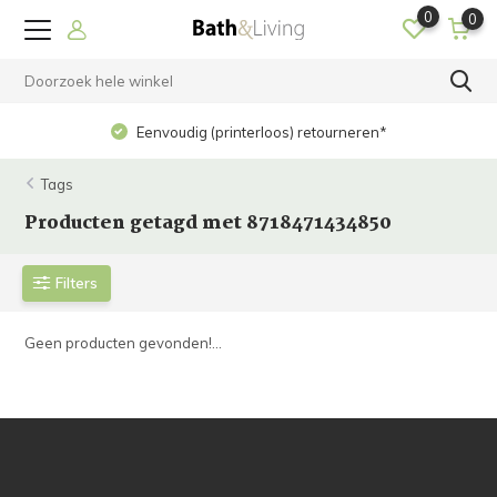
0
0
Eenvoudig (printerloos) retourneren*
Tags
Producten getagd met 8718471434850
Filters
Geen producten gevonden!...