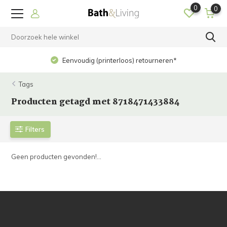
0
0
Eenvoudig (printerloos) retourneren*
Tags
Producten getagd met 8718471433884
Filters
Geen producten gevonden!...