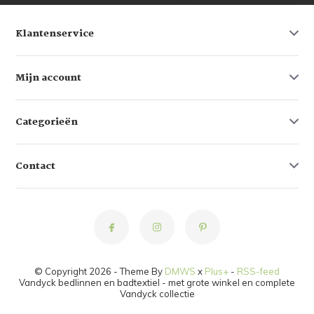
Klantenservice
Mijn account
Categorieën
Contact
© Copyright 2026 - Theme By
DMWS
x
Plus+
-
RSS-feed
Vandyck bedlinnen en badtextiel - met grote winkel en complete
Vandyck collectie