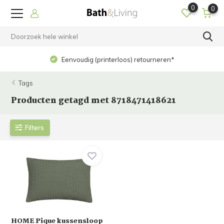
0
0
Eenvoudig (printerloos) retourneren*
Tags
Producten getagd met 8718471418621
Filters
HOME Pique kussensloop