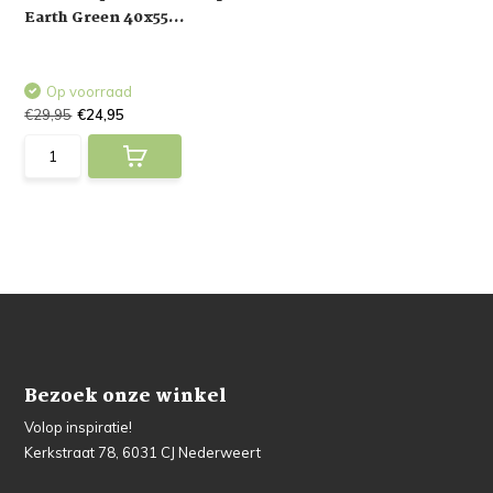
Earth Green 40x55...
Op voorraad
€29,95
€24,95
Bezoek onze winkel
Volop inspiratie!
Kerkstraat 78, 6031 CJ Nederweert