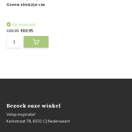
Green 160x250 cm
Op voorraad
€89,95
€69,95
Bezoek onze winkel
Volop inspiratie!
Kerkstraat 78, 6031 CJ Nederweert