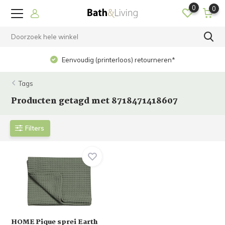
0
0
Eenvoudig (printerloos) retourneren*
Tags
Producten getagd met 8718471418607
Filters
HOME Pique sprei Earth