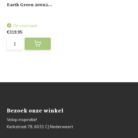
Earth Green 200x2...
Op voorraad
€319,95
Bezoek onze winkel
Volop inspiratie!
Kerkstraat 78, 6031 CJ Nederweert