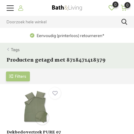
0
0
Eenvoudig (printerloos) retourneren*
Tags
Producten getagd met 8718471418379
Filters
Dekbedovertrek PURE 07