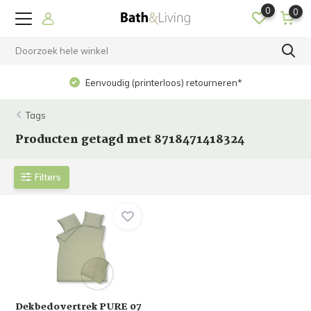
0
0
Eenvoudig (printerloos) retourneren*
Tags
Producten getagd met 8718471418324
Filters
Dekbedovertrek PURE 07