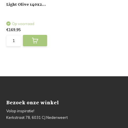
Light Olive 140x2...
Op voorraad
€169,95
Bezoek onze winkel
Volop inspiratie!
Kerkstraat 78, 6031 CJ Nederweert