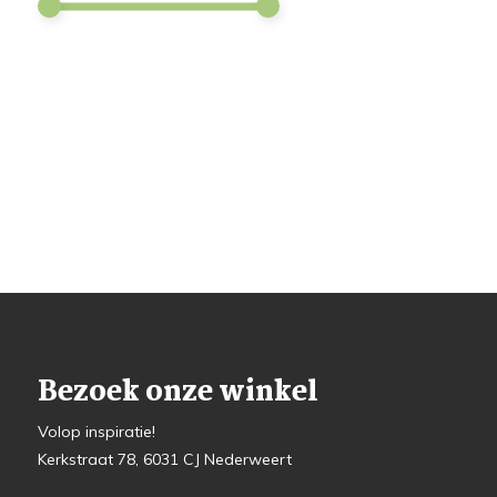
Bezoek onze winkel
Volop inspiratie!
Kerkstraat 78, 6031 CJ Nederweert