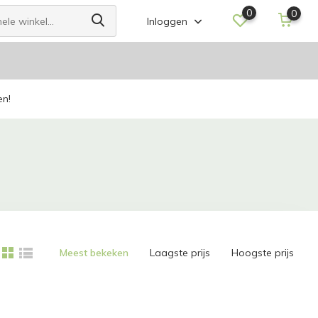
0
0
Inloggen
en!
Meest bekeken
Laagste prijs
Hoogste prijs