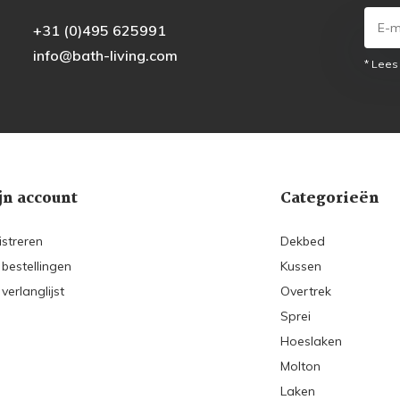
+31 (0)495 625991
info@bath-living.com
* Lees
jn account
Categorieën
istreren
Dekbed
 bestellingen
Kussen
 verlanglijst
Overtrek
Sprei
Hoeslaken
Molton
Laken