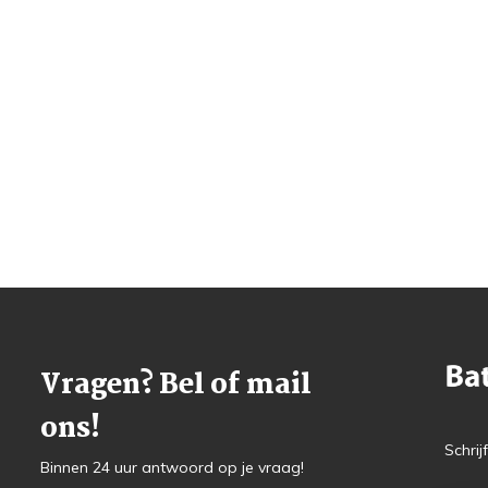
Vragen? Bel of mail
ons!
Schrij
Binnen 24 uur antwoord op je vraag!