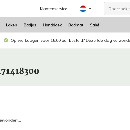
Klantenservice
Laken
Badjas
Handdoek
Badmat
Sale!
Op werkdagen voor 15.00 uur besteld? Dezelfde dag verzond
471418300
evonden!...