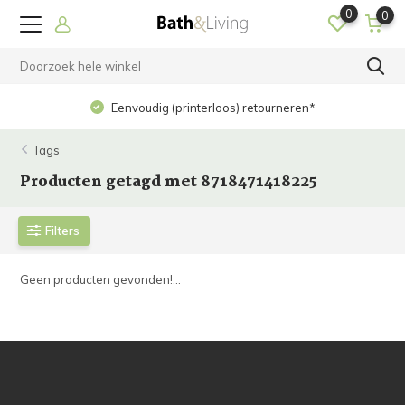
0
0
Eenvoudig (printerloos) retourneren*
Tags
Producten getagd met 8718471418225
Filters
Geen producten gevonden!...