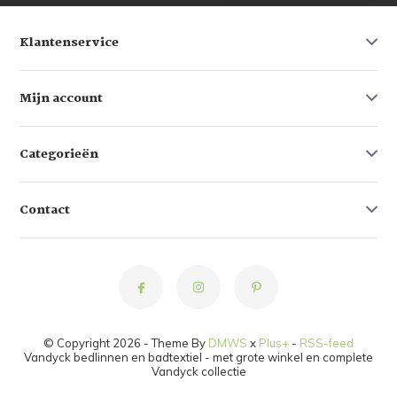
Klantenservice
Mijn account
Categorieën
Contact
© Copyright 2026 - Theme By
DMWS
x
Plus+
-
RSS-feed
Vandyck bedlinnen en badtextiel - met grote winkel en complete
Vandyck collectie