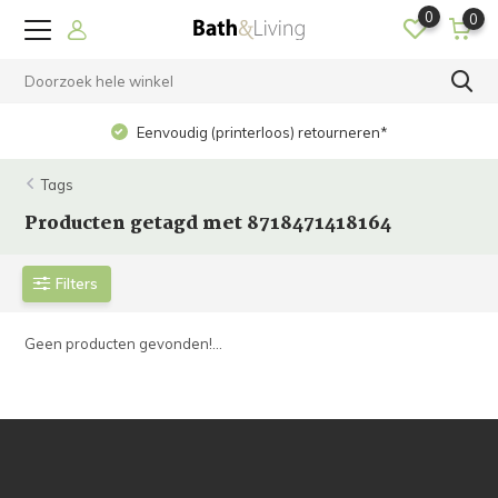
0
0
Eenvoudig (printerloos) retourneren*
Tags
Producten getagd met 8718471418164
Filters
Geen producten gevonden!...