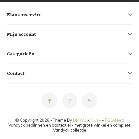
Klantenservice
Mijn account
Categorieën
Contact
© Copyright 2026 - Theme By
DMWS
x
Plus+
-
RSS-feed
Vandyck bedlinnen en badtextiel - met grote winkel en complete
Vandyck collectie