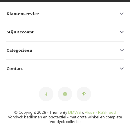
Klantenservice
Mijn account
Categorieën
Contact
© Copyright 2026 - Theme By
DMWS
x
Plus+
-
RSS-feed
Vandyck bedlinnen en badtextiel - met grote winkel en complete
Vandyck collectie