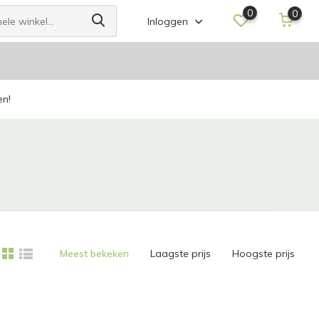
0
0
Inloggen
en!
Meest bekeken
Laagste prijs
Hoogste prijs