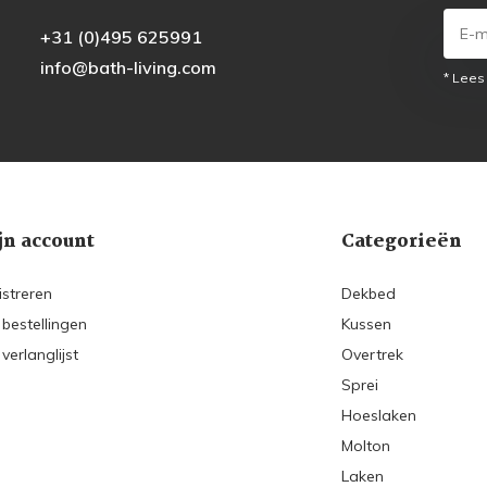
+31 (0)495 625991
info@bath-living.com
* Lees
jn account
Categorieën
istreren
Dekbed
 bestellingen
Kussen
 verlanglijst
Overtrek
Sprei
Hoeslaken
Molton
Laken