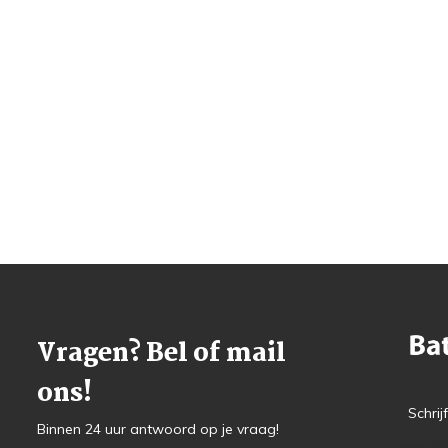
Vragen? Bel of mail
ons!
Schrij
Binnen 24 uur antwoord op je vraag!