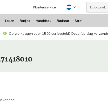
Klantenservice
Laken
Badjas
Handdoek
Badmat
Sale!
Op werkdagen voor 15.00 uur besteld? Dezelfde dag verzond
471418010
evonden!...