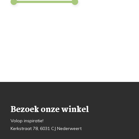
Bezoek onze winkel
Volop inspiratie!
Kerkstraat 78, 6031 CJ Nederweert