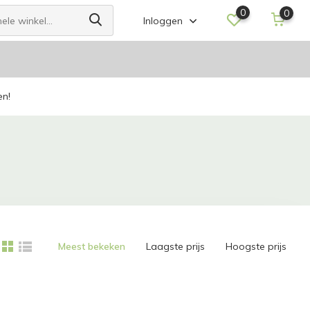
0
0
Inloggen
en!
Meest bekeken
Laagste prijs
Hoogste prijs