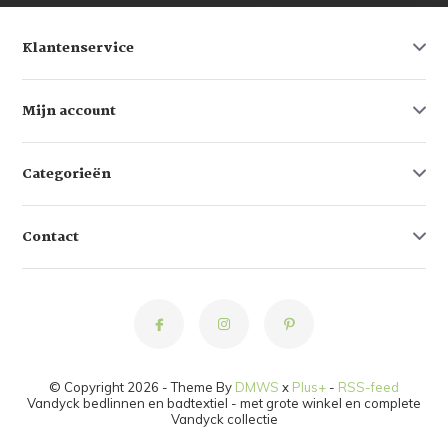
Klantenservice
Mijn account
Categorieën
Contact
© Copyright 2026 - Theme By
DMWS
x
Plus+
-
RSS-feed
Vandyck bedlinnen en badtextiel - met grote winkel en complete
Vandyck collectie