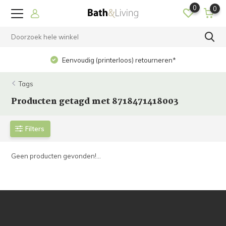
0
0
Eenvoudig (printerloos) retourneren*
Tags
Producten getagd met 8718471418003
Filters
Geen producten gevonden!...