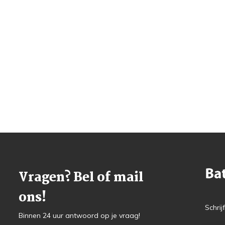
Vragen? Bel of mail
ons!
Schrij
Binnen 24 uur antwoord op je vraag!