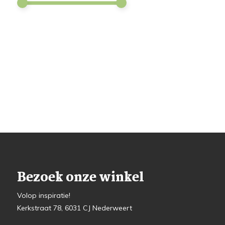
Bezoek onze winkel
Volop inspiratie!
Kerkstraat 78, 6031 CJ Nederweert