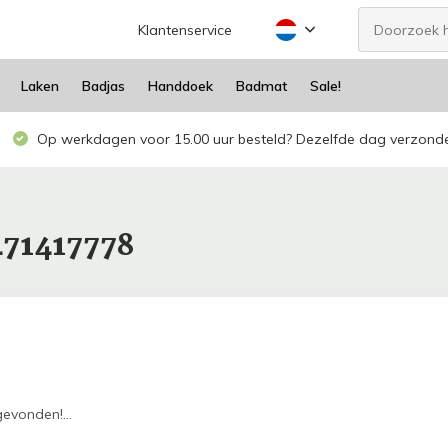
Klantenservice
Laken
Badjas
Handdoek
Badmat
Sale!
Op werkdagen voor 15.00 uur besteld? Dezelfde dag verzond
471417778
evonden!...