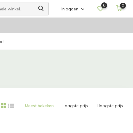
0
0
Inloggen
en!
Meest bekeken
Laagste prijs
Hoogste prijs