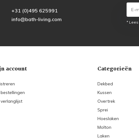
+31 (0)495 625991
info@bath-living.com
* Lees
jn account
Categorieën
istreren
Dekbed
 bestellingen
Kussen
 verlanglijst
Overtrek
Sprei
Hoeslaken
Molton
Laken