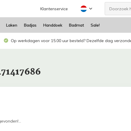
Klantenservice
Laken
Badjas
Handdoek
Badmat
Sale!
Op werkdagen voor 15.00 uur besteld? Dezelfde dag verzond
471417686
evonden!...