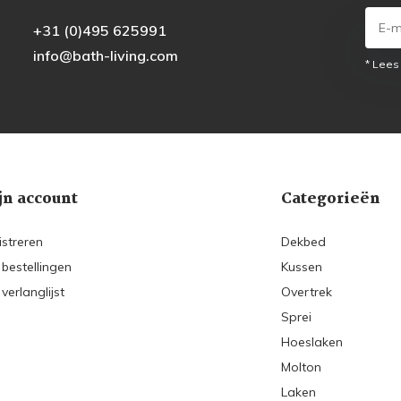
+31 (0)495 625991
info@bath-living.com
* Lees
jn account
Categorieën
istreren
Dekbed
 bestellingen
Kussen
 verlanglijst
Overtrek
Sprei
Hoeslaken
Molton
Laken