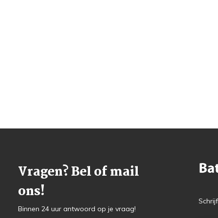
Vragen? Bel of mail
ons!
Schrij
Binnen 24 uur antwoord op je vraag!