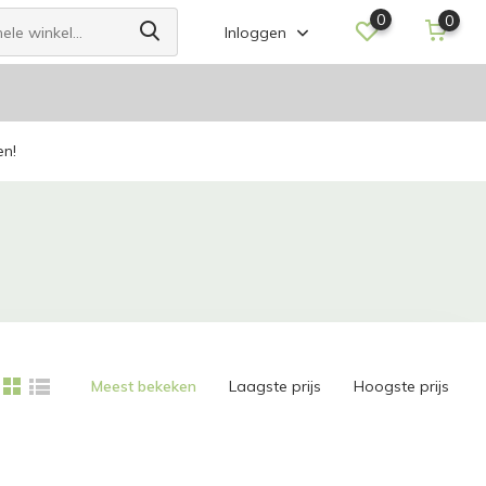
0
0
Inloggen
en!
Meest bekeken
Laagste prijs
Hoogste prijs