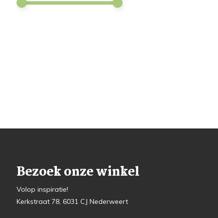
Bezoek onze winkel
Volop inspiratie!
Kerkstraat 78, 6031 CJ Nederweert