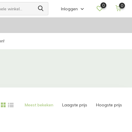
0
0
Inloggen
en!
Meest bekeken
Laagste prijs
Hoogste prijs