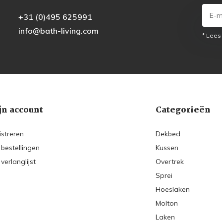
+31 (0)495 625991
info@bath-living.com
* Lees
jn account
Categorieën
istreren
Dekbed
 bestellingen
Kussen
 verlanglijst
Overtrek
Sprei
Hoeslaken
Molton
Laken