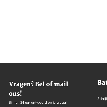
Vragen? Bel of mail
ons!
Schrij
Binnen 24 uur antwoord op je vraag!