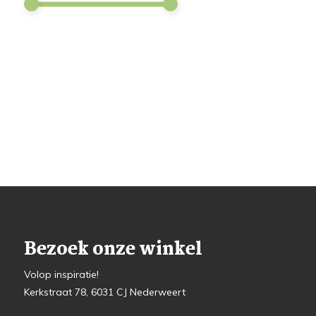
Bezoek onze winkel
Volop inspiratie!
Kerkstraat 78, 6031 CJ Nederweert