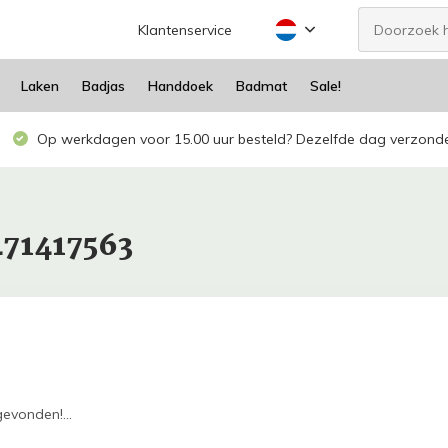
Klantenservice
Laken
Badjas
Handdoek
Badmat
Sale!
Op werkdagen voor 15.00 uur besteld? Dezelfde dag verzond
471417563
evonden!...