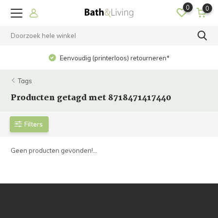
0
0
Eenvoudig (printerloos) retourneren*
Tags
Producten getagd met 8718471417440
Filters
Geen producten gevonden!...