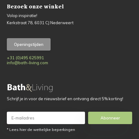
Bezoek onze winkel
Volop inspiratie!
Kerkstraat 78, 6031 CJ Nederweert
Openingstijden
+31 (0)495 625991
info@bath-living.com
Schrijf je in voor de nieuwsbrief en ontvang direct 5% korting!
Abonneer
* Lees hier de wettelijke beperkingen