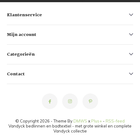
Klantenservice
Mijn account
Categorieën
Contact
© Copyright 2026 - Theme By
DMWS
x
Plus+
-
RSS-feed
Vandyck bedlinnen en badtextiel - met grote winkel en complete
Vandyck collectie