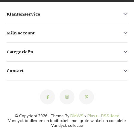
Klantenservice
Mijn account
Categorieën
Contact
© Copyright 2026 - Theme By
DMWS
x
Plus+
-
RSS-feed
Vandyck bedlinnen en badtextiel - met grote winkel en complete
Vandyck collectie