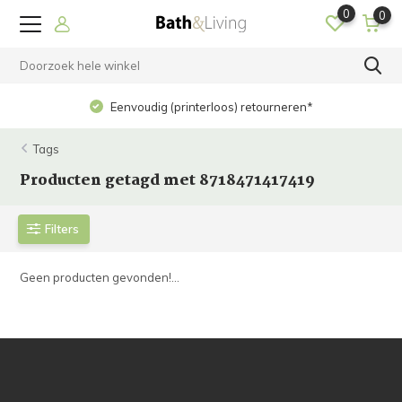
0
0
Eenvoudig (printerloos) retourneren*
Tags
Producten getagd met 8718471417419
Filters
Geen producten gevonden!...