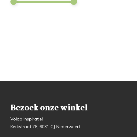
Bezoek onze winkel
Volop inspiratie!
Kerkstraat 78, 6031 CJ Nederweert