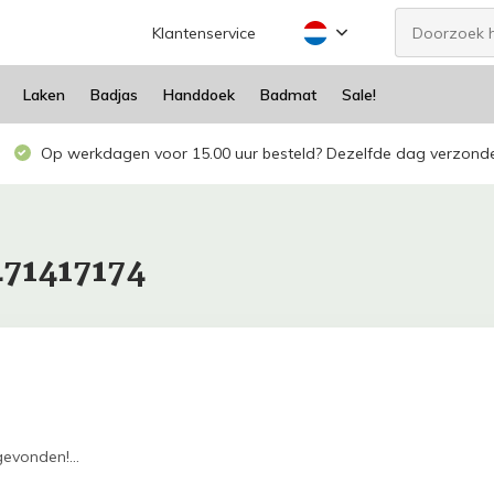
Klantenservice
Laken
Badjas
Handdoek
Badmat
Sale!
Op werkdagen voor 15.00 uur besteld? Dezelfde dag verzond
471417174
evonden!...