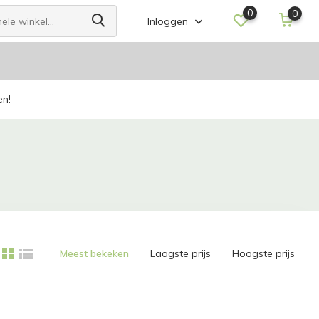
0
0
Inloggen
en!
Meest bekeken
Laagste prijs
Hoogste prijs