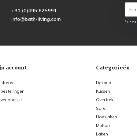
+31 (0)495 625991
info@bath-living.com
* Lees
jn account
Categorieën
istreren
Dekbed
 bestellingen
Kussen
 verlanglijst
Overtrek
Sprei
Hoeslaken
Molton
Laken