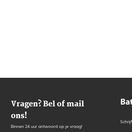
Vragen? Bel of mail
ons!
Schrij
Binnen 24 uur antwoord op je vraag!