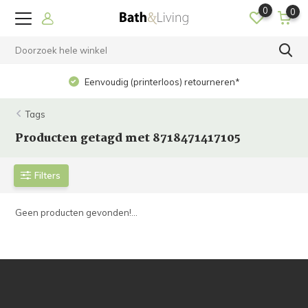
0
0
Eenvoudig (printerloos) retourneren*
Tags
Producten getagd met 8718471417105
Filters
Geen producten gevonden!...