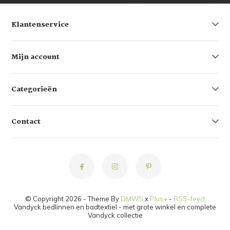
Klantenservice
Mijn account
Categorieën
Contact
© Copyright 2026 - Theme By
DMWS
x
Plus+
-
RSS-feed
Vandyck bedlinnen en badtextiel - met grote winkel en complete
Vandyck collectie