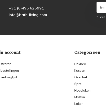
+31 (0)495 625991
info@bath-living.com
* Lees
jn account
Categorieën
istreren
Dekbed
 bestellingen
Kussen
 verlanglijst
Overtrek
Sprei
Hoeslaken
Molton
Laken