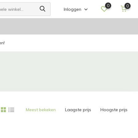
0
0
Inloggen
en!
Meest bekeken
Laagste prijs
Hoogste prijs