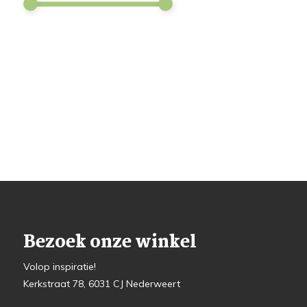
Bezoek onze winkel
Volop inspiratie!
Kerkstraat 78, 6031 CJ Nederweert