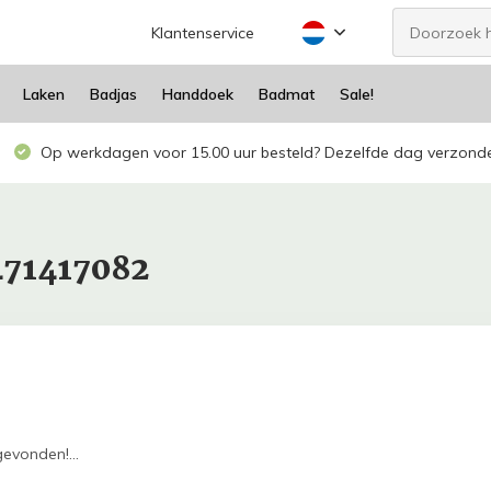
Klantenservice
Laken
Badjas
Handdoek
Badmat
Sale!
Op werkdagen voor 15.00 uur besteld? Dezelfde dag verzond
471417082
evonden!...