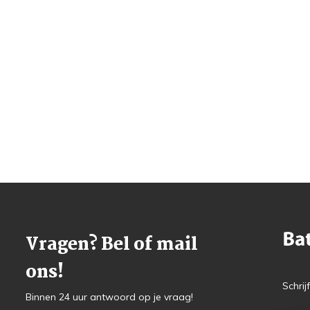
Vragen? Bel of mail
ons!
Schrij
Binnen 24 uur antwoord op je vraag!