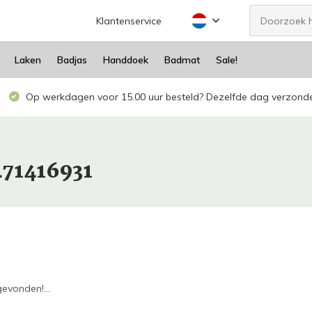
Klantenservice
Laken
Badjas
Handdoek
Badmat
Sale!
Op werkdagen voor 15.00 uur besteld? Dezelfde dag verzond
471416931
evonden!...