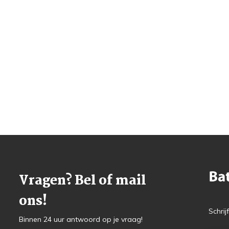
Vragen? Bel of mail
ons!
Schrij
Binnen 24 uur antwoord op je vraag!