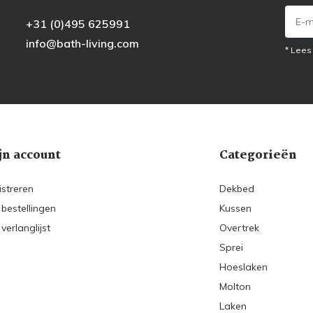
+31 (0)495 625991
info@bath-living.com
* Lees
jn account
Categorieën
istreren
Dekbed
 bestellingen
Kussen
 verlanglijst
Overtrek
Sprei
Hoeslaken
Molton
Laken