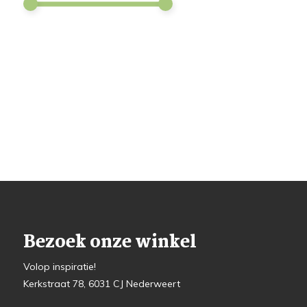
Bezoek onze winkel
Volop inspiratie!
Kerkstraat 78, 6031 CJ Nederweert