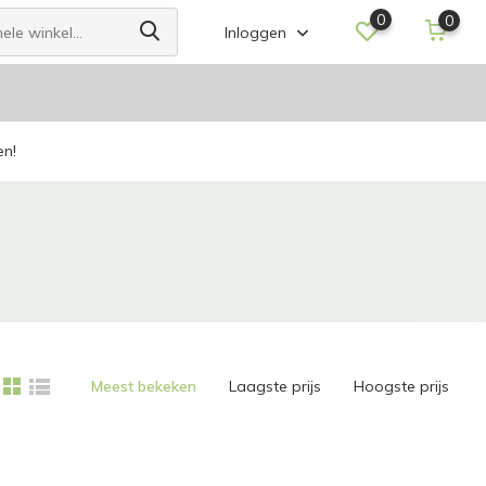
0
0
Inloggen
en!
Meest bekeken
Laagste prijs
Hoogste prijs