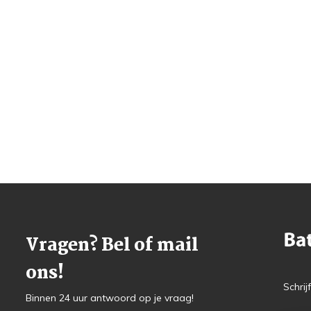
Vragen? Bel of mail
ons!
Schrij
Binnen 24 uur antwoord op je vraag!