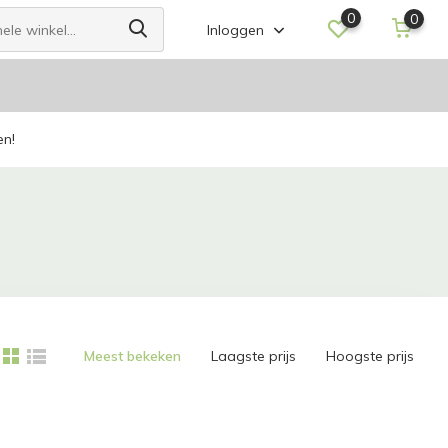
0
0
Inloggen
en!
Meest bekeken
Laagste prijs
Hoogste prijs