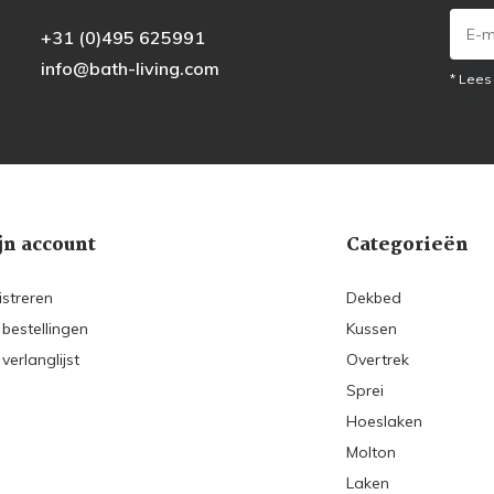
+31 (0)495 625991
info@bath-living.com
* Lees
jn account
Categorieën
istreren
Dekbed
 bestellingen
Kussen
 verlanglijst
Overtrek
Sprei
Hoeslaken
Molton
Laken