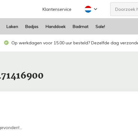
Klantenservice
Laken
Badjas
Handdoek
Badmat
Sale!
Op werkdagen voor 15.00 uur besteld? Dezelfde dag verzond
471416900
evonden!...