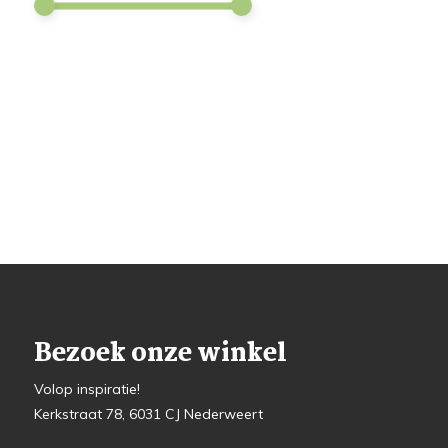
Bezoek onze winkel
Volop inspiratie!
Kerkstraat 78, 6031 CJ Nederweert