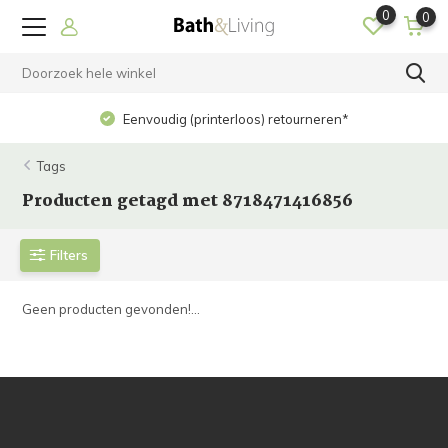
0
0
Eenvoudig (printerloos) retourneren*
Tags
Producten getagd met 8718471416856
Filters
Geen producten gevonden!...