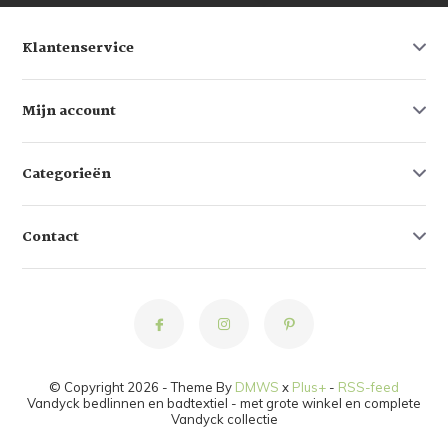
Klantenservice
Mijn account
Categorieën
Contact
© Copyright 2026 - Theme By
DMWS
x
Plus+
-
RSS-feed
Vandyck bedlinnen en badtextiel - met grote winkel en complete
Vandyck collectie