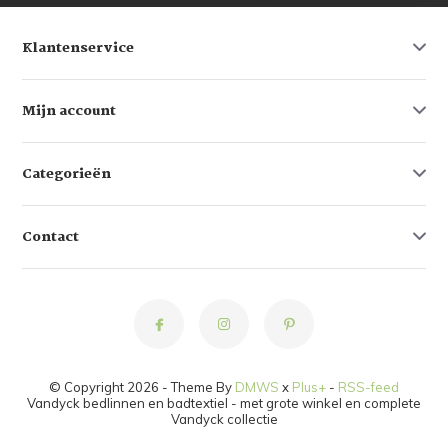
Klantenservice
Mijn account
Categorieën
Contact
© Copyright 2026 - Theme By
DMWS
x
Plus+
-
RSS-feed
Vandyck bedlinnen en badtextiel - met grote winkel en complete
Vandyck collectie