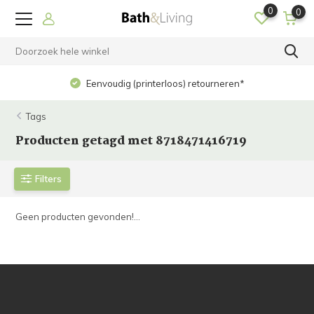
0
0
Eenvoudig (printerloos) retourneren*
Tags
Producten getagd met 8718471416719
Filters
Geen producten gevonden!...