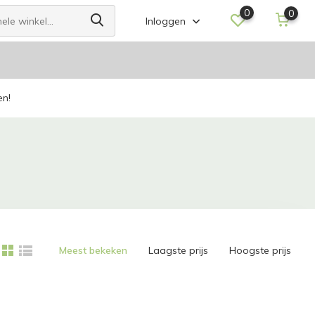
0
0
Inloggen
en!
Meest bekeken
Laagste prijs
Hoogste prijs