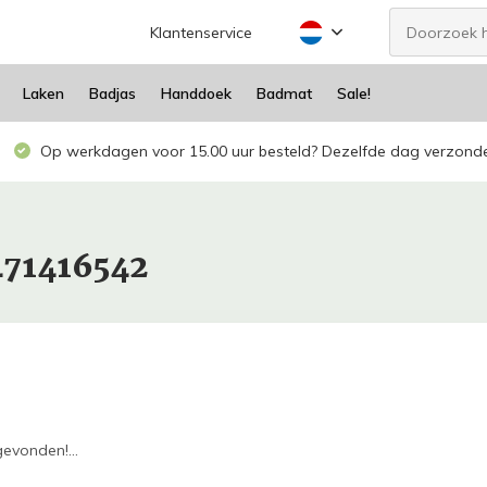
Klantenservice
Laken
Badjas
Handdoek
Badmat
Sale!
Op werkdagen voor 15.00 uur besteld? Dezelfde dag verzond
471416542
evonden!...