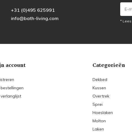
+31 (0)495 625991
info@bath-living.com
* Lees
jn account
Categorieën
istreren
Dekbed
 bestellingen
Kussen
 verlanglijst
Overtrek
Sprei
Hoeslaken
Molton
Laken