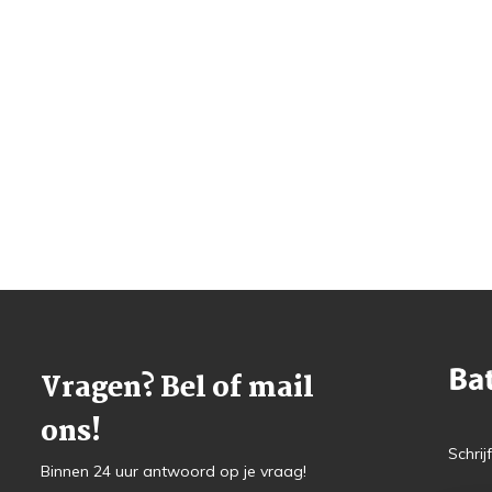
Vragen? Bel of mail
ons!
Schrij
Binnen 24 uur antwoord op je vraag!