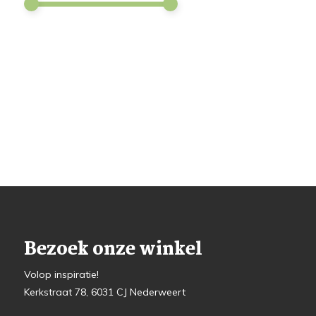
Bezoek onze winkel
Volop inspiratie!
Kerkstraat 78, 6031 CJ Nederweert