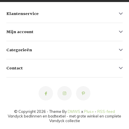
Klantenservice
Mijn account
Categorieën
Contact
© Copyright 2026 - Theme By
DMWS
x
Plus+
-
RSS-feed
Vandyck bedlinnen en badtextiel - met grote winkel en complete
Vandyck collectie