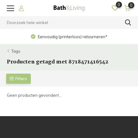
0
0
Eenvoudig (printerloos) retourneren*
Tags
Producten getagd met 8718471416542
Filters
Geen producten gevonden!...