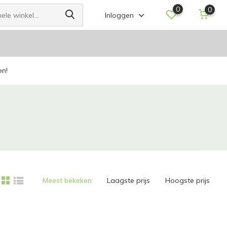
0
0
Inloggen
en!
Meest bekeken
Laagste prijs
Hoogste prijs