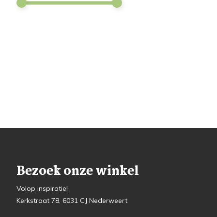
Bezoek onze winkel
Volop inspiratie!
Kerkstraat 78, 6031 CJ Nederweert