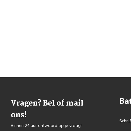
Vragen? Bel of mail
ons!
Schrij
Binnen 24 uur antwoord op je vraag!