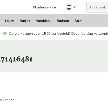
Klantenservice
Laken
Badjas
Handdoek
Badmat
Sale!
Op werkdagen voor 15.00 uur besteld? Dezelfde dag verzond
471416481
evonden!...