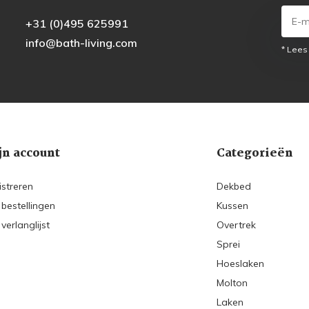
+31 (0)495 625991
info@bath-living.com
* Lees
jn account
Categorieën
istreren
Dekbed
 bestellingen
Kussen
 verlanglijst
Overtrek
Sprei
Hoeslaken
Molton
Laken