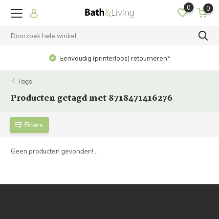
0
0
Eenvoudig (printerloos) retourneren*
Tags
Producten getagd met 8718471416276
Filters
Geen producten gevonden!...