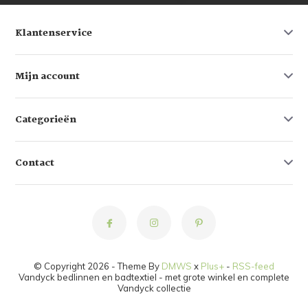
Klantenservice
Mijn account
Categorieën
Contact
© Copyright 2026 - Theme By
DMWS
x
Plus+
-
RSS-feed
Vandyck bedlinnen en badtextiel - met grote winkel en complete
Vandyck collectie