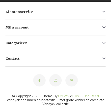
Klantenservice
Mijn account
Categorieën
Contact
© Copyright 2026 - Theme By
DMWS
x
Plus+
-
RSS-feed
Vandyck bedlinnen en badtextiel - met grote winkel en complete
Vandyck collectie