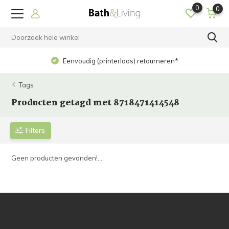
0
0
Eenvoudig (printerloos) retourneren*
Tags
Producten getagd met 8718471414548
Filters
Geen producten gevonden!...