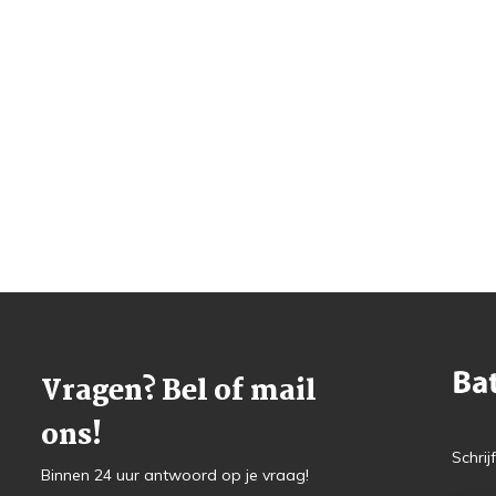
Vragen? Bel of mail
ons!
Schrij
Binnen 24 uur antwoord op je vraag!