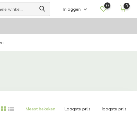
0
0
Inloggen
en!
Meest bekeken
Laagste prijs
Hoogste prijs