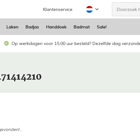
Klantenservice
Laken
Badjas
Handdoek
Badmat
Sale!
Op werkdagen voor 15.00 uur besteld? Dezelfde dag verzond
471414210
evonden!...