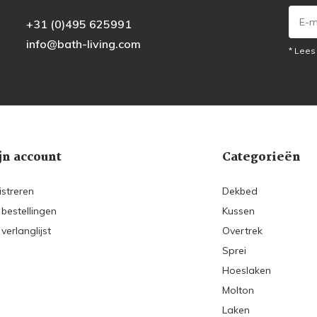
+31 (0)495 625991
info@bath-living.com
* Lees
jn account
Categorieën
istreren
Dekbed
 bestellingen
Kussen
 verlanglijst
Overtrek
Sprei
Hoeslaken
Molton
Laken