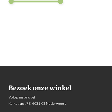
Bezoek onze winkel
Volop inspiratie!
Kerkstraat 78, 6031 CJ Nederweert