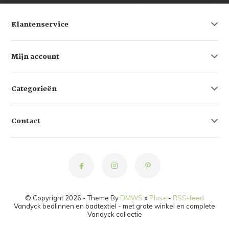
Klantenservice
Mijn account
Categorieën
Contact
© Copyright 2026 - Theme By
DMWS
x
Plus+
-
RSS-feed
Vandyck bedlinnen en badtextiel - met grote winkel en complete
Vandyck collectie