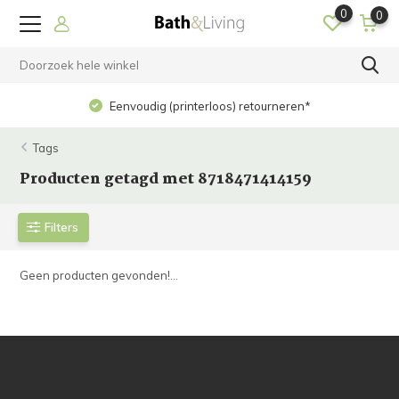
0
0
Eenvoudig (printerloos) retourneren*
Tags
Producten getagd met 8718471414159
Filters
Geen producten gevonden!...