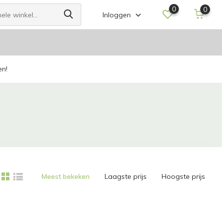
0
0
Inloggen
en!
Meest bekeken
Laagste prijs
Hoogste prijs