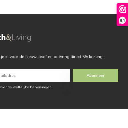
9,1
f je in voor de nieuwsbrief en ontvang direct 5% korting!
Abonneer
 hier de wettelijke beperkingen