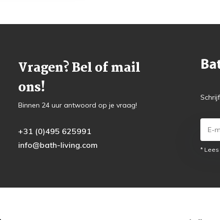
Vragen? Bel of mail
ons!
Schrij
Binnen 24 uur antwoord op je vraag!
+31 (0)495 625991
info@bath-living.com
* Lees