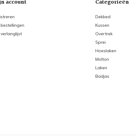
jn account
Categorieën
istreren
Dekbed
 bestellingen
Kussen
 verlanglijst
Overtrek
Sprei
Hoeslaken
Molton
Laken
Badjas