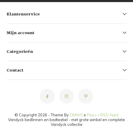
Klantenservice
Mijn account
Categorieën
Contact
© Copyright 2026 - Theme By
DMWS
x
Plus+
-
RSS-feed
Vandyck bedlinnen en badtextiel - met grote winkel en complete
Vandyck collectie