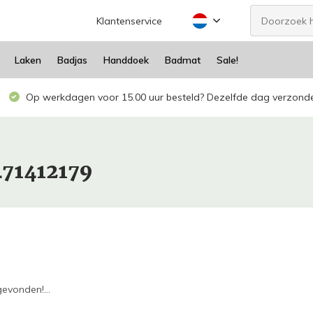
Klantenservice
Laken
Badjas
Handdoek
Badmat
Sale!
Op werkdagen voor 15.00 uur besteld? Dezelfde dag verzond
471412179
evonden!...