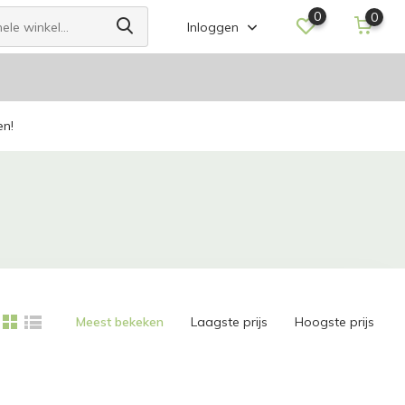
0
0
Inloggen
en!
Meest bekeken
Laagste prijs
Hoogste prijs