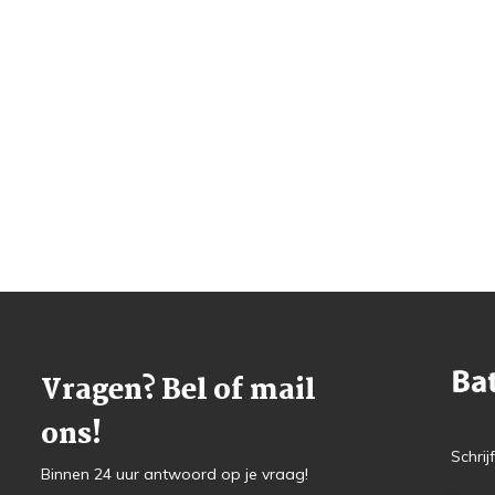
Vragen? Bel of mail
ons!
Schrij
Binnen 24 uur antwoord op je vraag!