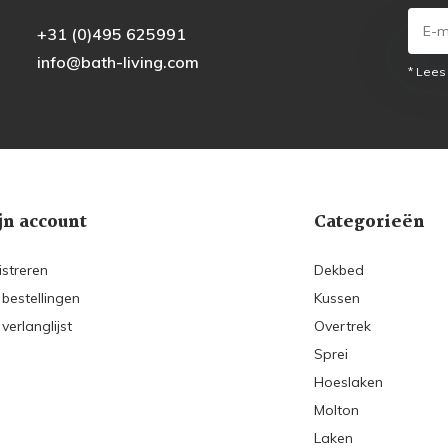
+31 (0)495 625991
info@bath-living.com
* Lees
jn account
Categorieën
istreren
Dekbed
 bestellingen
Kussen
 verlanglijst
Overtrek
Sprei
Hoeslaken
Molton
Laken