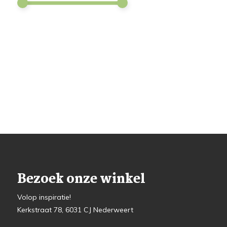
Bezoek onze winkel
Volop inspiratie!
Kerkstraat 78, 6031 CJ Nederweert