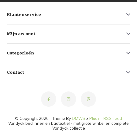
Klantenservice
Mijn account
Categorieën
Contact
© Copyright 2026 - Theme By
DMWS
x
Plus+
-
RSS-feed
Vandyck bedlinnen en badtextiel - met grote winkel en complete
Vandyck collectie