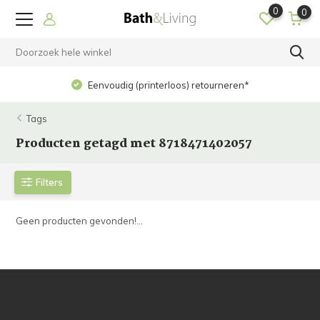
0
0
Eenvoudig (printerloos) retourneren*
Tags
Producten getagd met 8718471402057
Filters
Geen producten gevonden!...