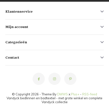
Klantenservice
Mijn account
Categorieën
Contact
© Copyright 2026 - Theme By
DMWS
x
Plus+
-
RSS-feed
Vandyck bedlinnen en badtextiel - met grote winkel en complete
Vandyck collectie