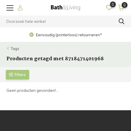
0
0
Eenvoudig (printerloos) retourneren*
Tags
Producten getagd met 8718471401968
Filters
Geen producten gevonden!...