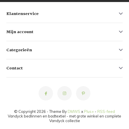
Klantenservice
Mijn account
Categorieën
Contact
© Copyright 2026 - Theme By
DMWS
x
Plus+
-
RSS-feed
Vandyck bedlinnen en badtextiel - met grote winkel en complete
Vandyck collectie