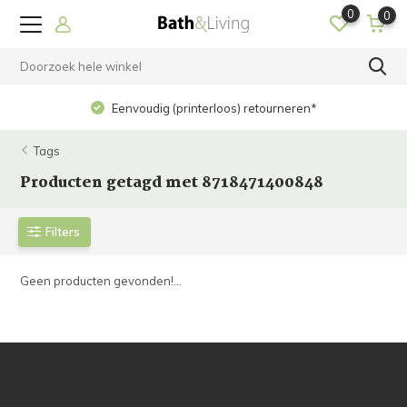
0
0
Eenvoudig (printerloos) retourneren*
Tags
Producten getagd met 8718471400848
Filters
Geen producten gevonden!...