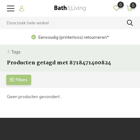
0
0
Eenvoudig (printerloos) retourneren*
Tags
Producten getagd met 8718471400824
Filters
Geen producten gevonden!...