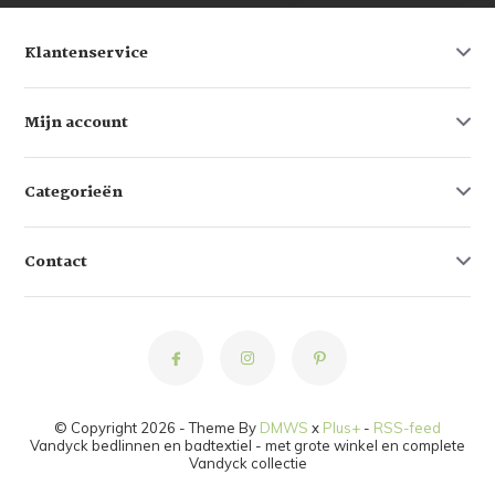
Klantenservice
Mijn account
Categorieën
Contact
© Copyright 2026 - Theme By
DMWS
x
Plus+
-
RSS-feed
Vandyck bedlinnen en badtextiel - met grote winkel en complete
Vandyck collectie