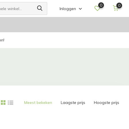
0
0
Inloggen
en!
Meest bekeken
Laagste prijs
Hoogste prijs