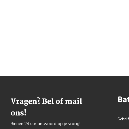
Vragen? Bel of mail
ons!
Schrij
Binnen 24 uur antwoord op je vraag!