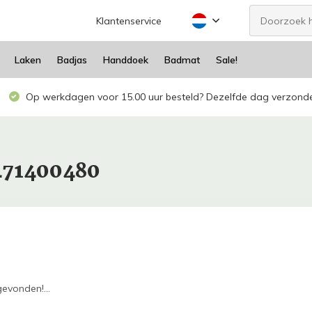
Klantenservice
Laken
Badjas
Handdoek
Badmat
Sale!
Op werkdagen voor 15.00 uur besteld? Dezelfde dag verzond
471400480
evonden!...