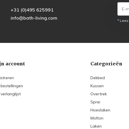
+31 (0)495 625991
info@bath-living.com
* Lees
jn account
Categorieën
istreren
Dekbed
 bestellingen
Kussen
 verlanglijst
Overtrek
Sprei
Hoeslaken
Molton
Laken