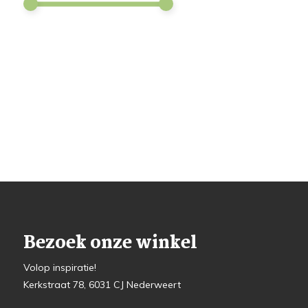
Bezoek onze winkel
Volop inspiratie!
Kerkstraat 78, 6031 CJ Nederweert