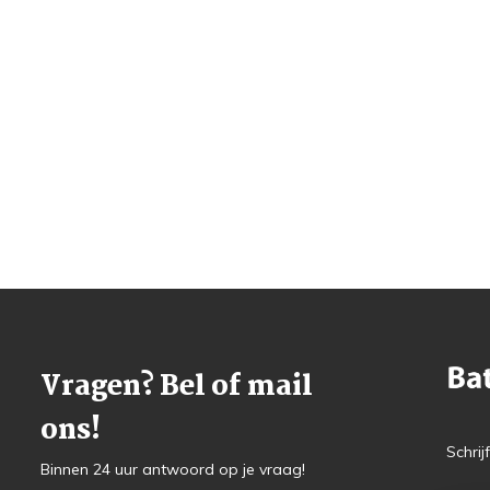
Vragen? Bel of mail
ons!
Schrij
Binnen 24 uur antwoord op je vraag!