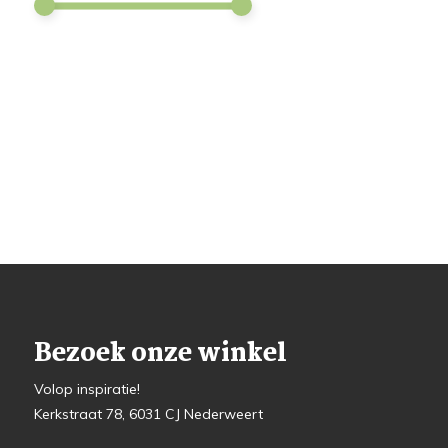
Bezoek onze winkel
Volop inspiratie!
Kerkstraat 78, 6031 CJ Nederweert