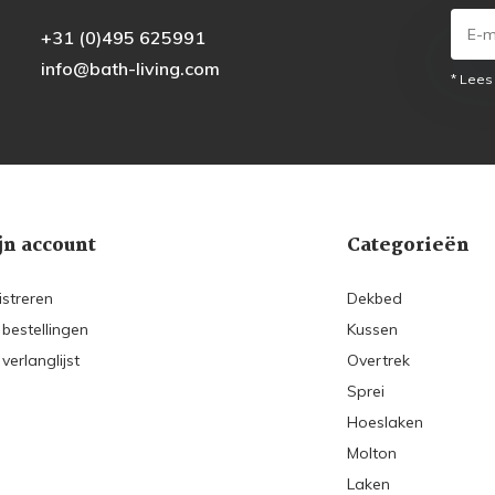
+31 (0)495 625991
info@bath-living.com
* Lees
jn account
Categorieën
istreren
Dekbed
 bestellingen
Kussen
 verlanglijst
Overtrek
Sprei
Hoeslaken
Molton
Laken