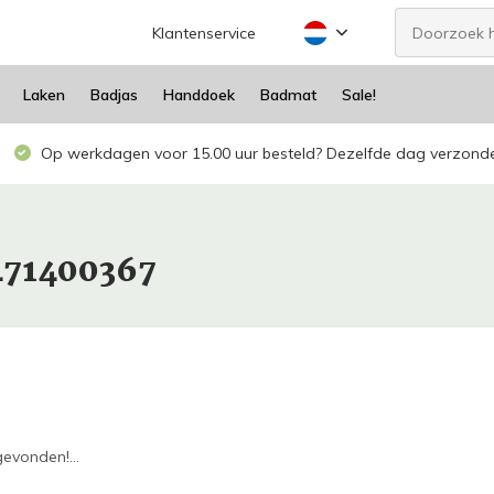
Klantenservice
Laken
Badjas
Handdoek
Badmat
Sale!
Op werkdagen voor 15.00 uur besteld? Dezelfde dag verzond
471400367
evonden!...