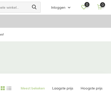
0
0
Inloggen
en!
Meest bekeken
Laagste prijs
Hoogste prijs