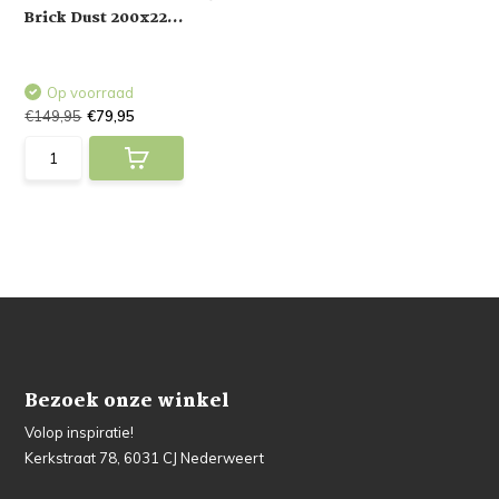
Brick Dust 200x22...
Op voorraad
€149,95
€79,95
Bezoek onze winkel
Volop inspiratie!
Kerkstraat 78, 6031 CJ Nederweert