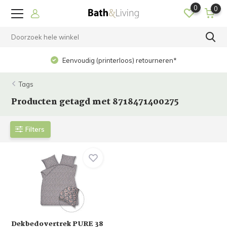
0
0
Eenvoudig (printerloos) retourneren*
Tags
Producten getagd met 8718471400275
Filters
Dekbedovertrek PURE 38