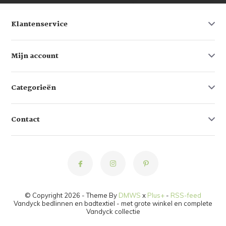
Klantenservice
Mijn account
Categorieën
Contact
© Copyright 2026 - Theme By
DMWS
x
Plus+
-
RSS-feed
Vandyck bedlinnen en badtextiel - met grote winkel en complete
Vandyck collectie