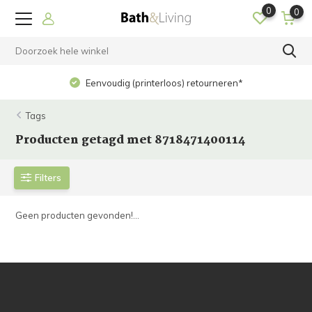
0
0
Eenvoudig (printerloos) retourneren*
Tags
Producten getagd met 8718471400114
Filters
Geen producten gevonden!...