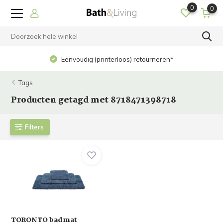
0
0
Eenvoudig (printerloos) retourneren*
Tags
Producten getagd met 8718471398718
Filters
TORONTO badmat