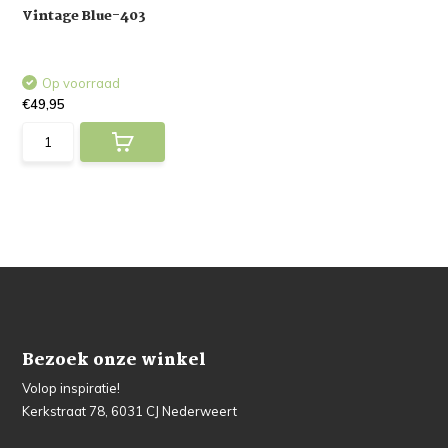
Vintage Blue-403
Op voorraad
€49,95
Bezoek onze winkel
Volop inspiratie!
Kerkstraat 78, 6031 CJ Nederweert