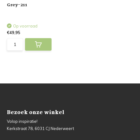
Grey-211
Op voorraad
€49,95
Bezoek onze winkel
Volop inspiratie!
Kerkstraat 78, 6031 CJ Nederweert