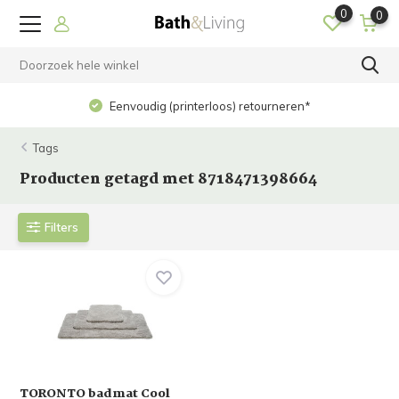
0
0
Eenvoudig (printerloos) retourneren*
Tags
Producten getagd met 8718471398664
Filters
TORONTO badmat Cool