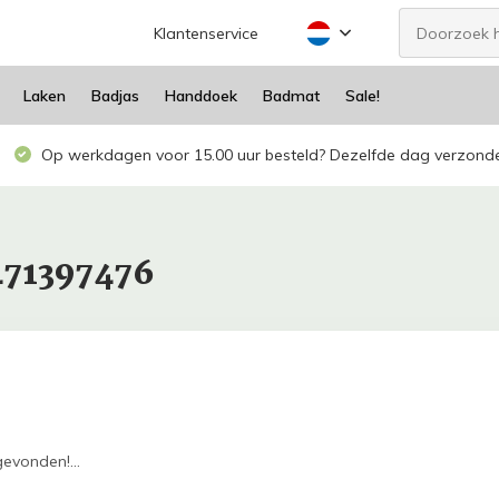
Klantenservice
Laken
Badjas
Handdoek
Badmat
Sale!
Op werkdagen voor 15.00 uur besteld? Dezelfde dag verzond
471397476
evonden!...