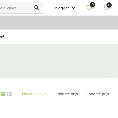
0
0
Inloggen
en!
Meest bekeken
Laagste prijs
Hoogste prijs