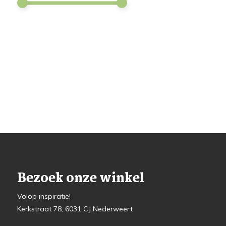
Bezoek onze winkel
Volop inspiratie!
Kerkstraat 78, 6031 CJ Nederweert