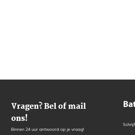
Vragen? Bel of mail
ons!
Schrij
Binnen 24 uur antwoord op je vraag!