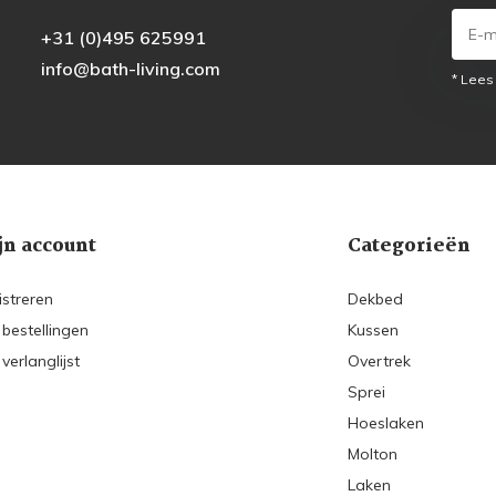
+31 (0)495 625991
info@bath-living.com
* Lees
jn account
Categorieën
istreren
Dekbed
 bestellingen
Kussen
 verlanglijst
Overtrek
Sprei
Hoeslaken
Molton
Laken