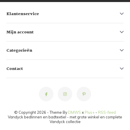
Klantenservice
Mijn account
Categorieën
Contact
© Copyright 2026 - Theme By
DMWS
x
Plus+
-
RSS-feed
Vandyck bedlinnen en badtextiel - met grote winkel en complete
Vandyck collectie