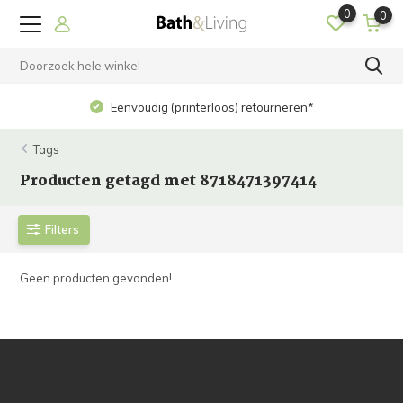
0
0
Eenvoudig (printerloos) retourneren*
Tags
Producten getagd met 8718471397414
Filters
Geen producten gevonden!...