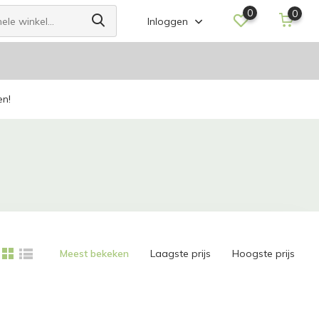
0
0
Inloggen
en!
Meest bekeken
Laagste prijs
Hoogste prijs