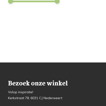
Bezoek onze winkel
Volop inspiratie!
Kerkstraat 78, 6031 CJ Nederweert