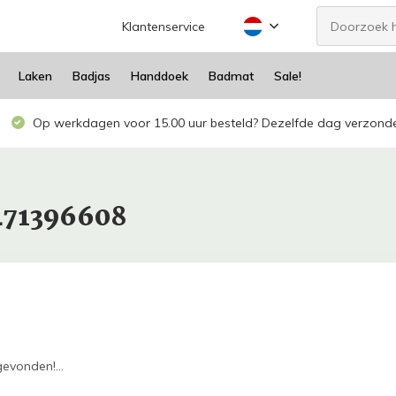
Klantenservice
Laken
Badjas
Handdoek
Badmat
Sale!
Op werkdagen voor 15.00 uur besteld? Dezelfde dag verzond
471396608
evonden!...