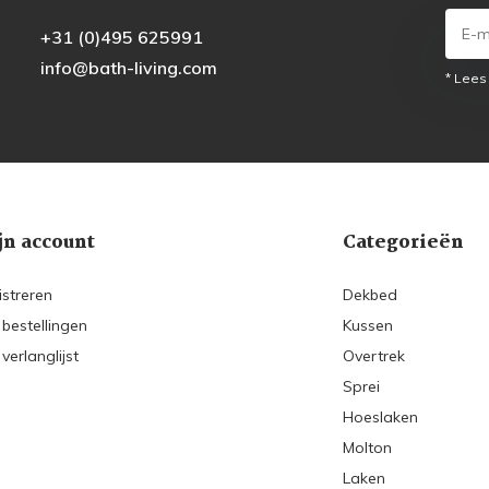
+31 (0)495 625991
info@bath-living.com
* Lees
jn account
Categorieën
istreren
Dekbed
 bestellingen
Kussen
 verlanglijst
Overtrek
Sprei
Hoeslaken
Molton
Laken