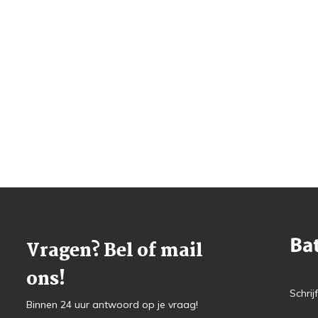
Vragen? Bel of mail
ons!
Schrij
Binnen 24 uur antwoord op je vraag!