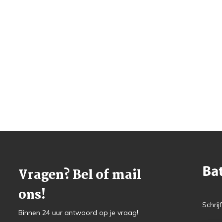
Vragen? Bel of mail
ons!
Schrij
Binnen 24 uur antwoord op je vraag!