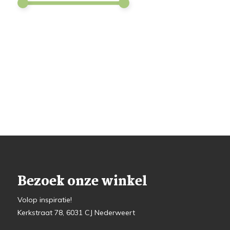
Bezoek onze winkel
Volop inspiratie!
Kerkstraat 78, 6031 CJ Nederweert