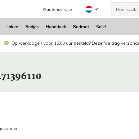
Klantenservice
Laken
Badjas
Handdoek
Badmat
Sale!
Op werkdagen voor 15.00 uur besteld? Dezelfde dag verzond
471396110
evonden!...