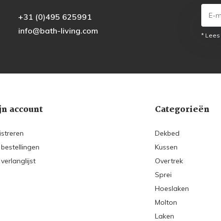
+31 (0)495 625991
info@bath-living.com
* Lees
jn account
Categorieën
istreren
Dekbed
 bestellingen
Kussen
 verlanglijst
Overtrek
Sprei
Hoeslaken
Molton
Laken