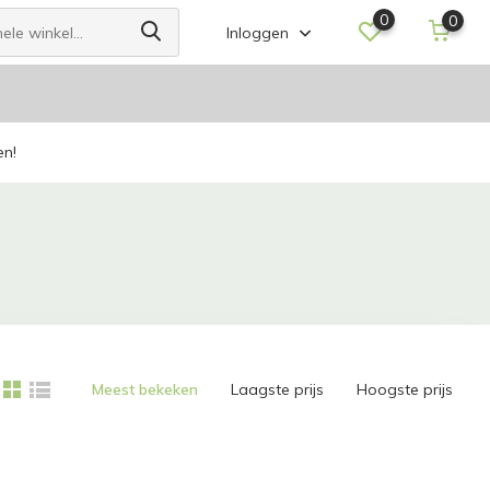
0
0
Inloggen
en!
Meest bekeken
Laagste prijs
Hoogste prijs