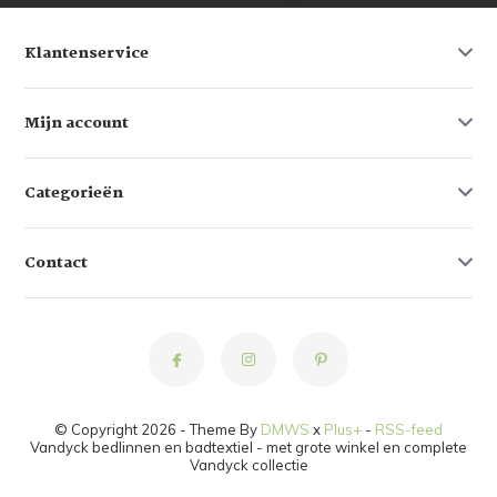
Klantenservice
Mijn account
Categorieën
Contact
© Copyright 2026 - Theme By
DMWS
x
Plus+
-
RSS-feed
Vandyck bedlinnen en badtextiel - met grote winkel en complete
Vandyck collectie