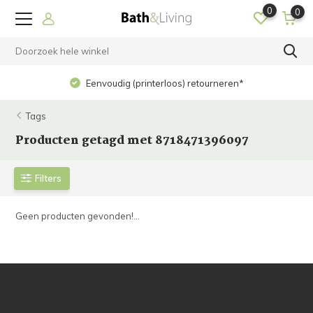
0
0
Eenvoudig (printerloos) retourneren*
Tags
Producten getagd met 8718471396097
Filters
Geen producten gevonden!...